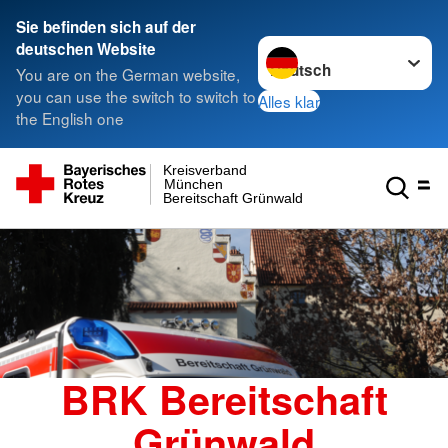
Sie befinden sich auf der
Sprache wechseln zu
deutschen Website
You are on the German website,
you can use the switch to switch to
Alles klar
the English one
Kreisverband
München
Bereitschaft Grünwald
BRK Bereitschaft
Grünwald